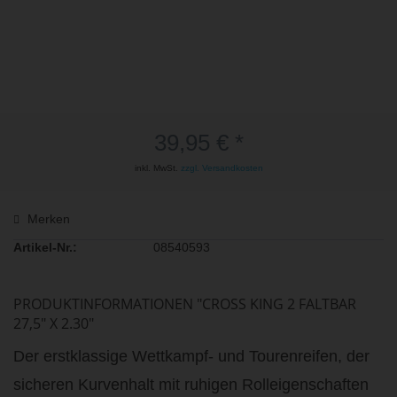
39,95 € *
inkl. MwSt.
zzgl. Versandkosten
Merken
Artikel-Nr.:
08540593
PRODUKTINFORMATIONEN "CROSS KING 2 FALTBAR
27,5" X 2.30"
Der erstklassige Wettkampf- und Tourenreifen, der
sicheren Kurvenhalt mit ruhigen Rolleigenschaften