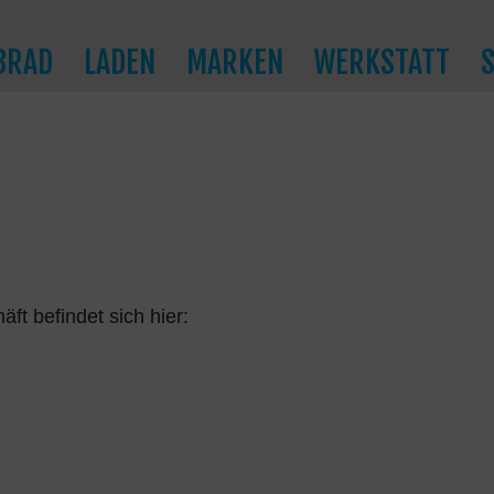
BRAD
LADEN
MARKEN
WERKSTATT
ft befindet sich hier: