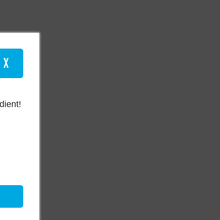
X
dient!
es