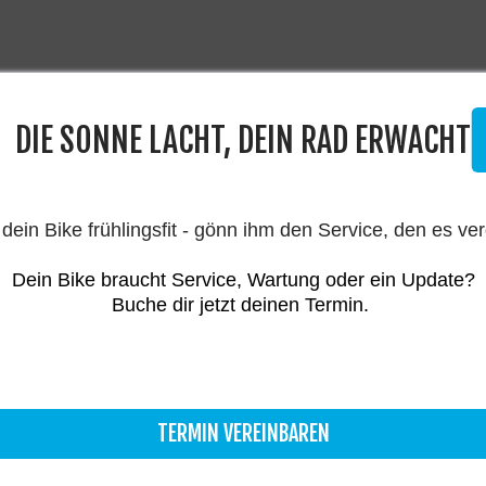
DIE SONNE LACHT, DEIN RAD ERWACHT
dein Bike frühlingsfit - gönn ihm den Service, den es ver
Dein Bike braucht Service, Wartung oder ein Update?
Buche dir jetzt deinen Termin.
ife is too short - to ride shit bik