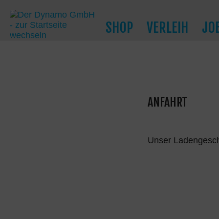
SHOP
VERLEIH
JO
ANFAHRT
Unser Ladengeschä