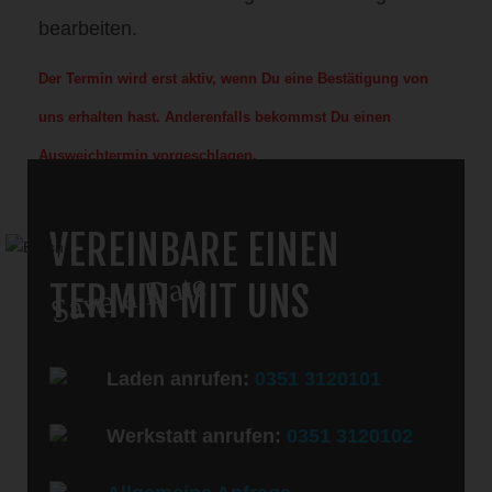
bearbeiten.
Der Termin wird erst aktiv, wenn Du eine Bestätigung von
uns erhalten hast. Anderenfalls bekommst Du einen
Ausweichtermin vorgeschlagen.
VEREINBARE EINEN
Save a Date
TERMIN MIT UNS
Laden anrufen:
0351 3120101
Werkstatt anrufen:
0351 3120102