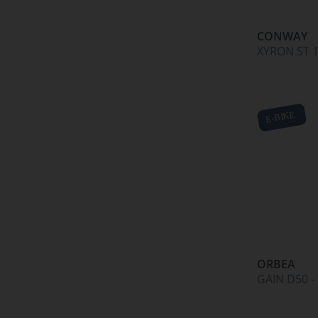
CONWAY
XYRON ST 1
E-BIKE
ORBEA
GAIN D50 -