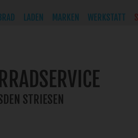
BRAD
LADEN
MARKEN
WERKSTATT
AMO
RRADSERVICE
SDEN STRIESEN