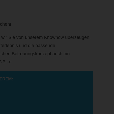
uchen!
en wir Sie von unserem Knowhow überzeugen,
erlebnis und die passende
lichen Betreuungskonzept auch ein
E-Bike.
EREM: