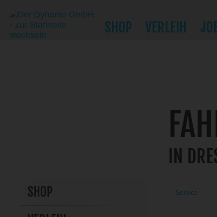
SHOP
VERLEIH
JO
DER DYN
FAH
IN DRE
SHOP
Service