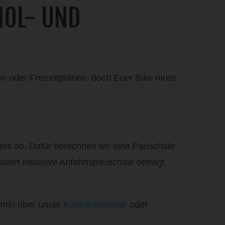
HOL- UND
en oder Freizeitplänen, doch Euer Bike muss
iets ab. Dafür berechnen wir eine Pauschale
swert inklusive Anfahrtspauschale beträgt
rmin über unser
Kontaktformular
oder