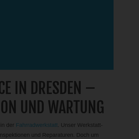
CE IN DRESDEN –
TION UND WARTUNG
 in der
Fahrradwerkstatt
. Unser Werkstatt-
, Inspektionen und Reparaturen. Doch um