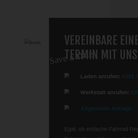
VEREINBARE EIN
TERMIN MIT UNS
Save a Date
Laden anrufen:
0351 
Werkstatt anrufen:
03
Allgemeine Anfrage
Egal, ob einfache Fahrrad Re