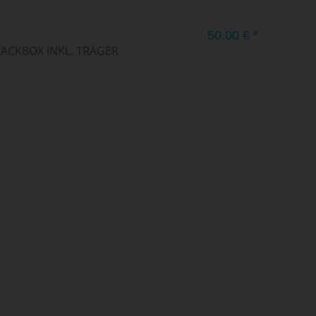
50,00 € *
BACKBOX INKL. TRÄGER