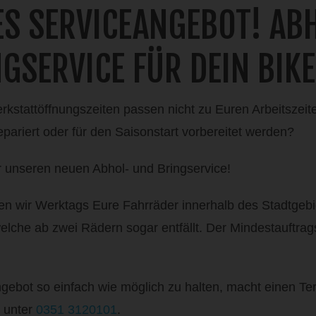
ES SERVICEANGEBOT! AB
GSERVICE FÜR DEIN BIKE
kstattöffnungszeiten passen nicht zu Euren Arbeitszeit
epariert oder für den Saisonstart vorbereitet werden?
r unseren neuen Abhol- und Bringservice!
len wir Werktags Eure Fahrräder innerhalb des Stadtgeb
elche ab zwei Rädern sogar entfällt. Der Mindestauftrag
ebot so einfach wie möglich zu halten, macht einen Te
h unter
0351 3120101
.