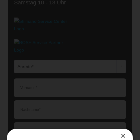
Samstag 10 - 13 Uhr
×