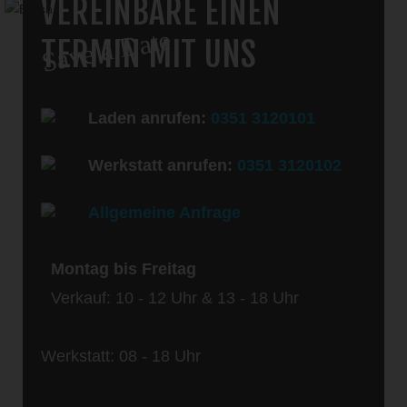
VEREINBARE EINEN
Save a Date
TERMIN MIT UNS
Laden anrufen:
0351 3120101
Werkstatt anrufen:
0351 3120102
Allgemeine Anfrage
Montag bis Freitag
Verkauf: 10 - 12 Uhr & 13 - 18 Uhr
Werkstatt: 08 - 18 Uhr