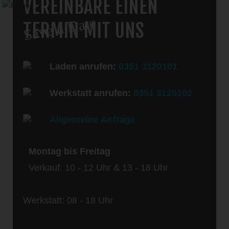
VEREINBARE EINEN
Save a Date
TERMIN MIT UNS
Laden anrufen:
0351 3120101
Werkstatt anrufen:
0351 3120102
Allgemeine Anfrage
Montag bis Freitag
Verkauf: 10 - 12 Uhr & 13 - 18 Uhr
Werkstatt: 08 - 18 Uhr