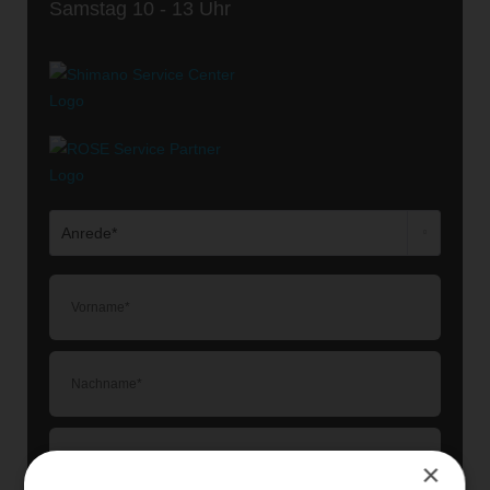
Samstag 10 - 13 Uhr
×