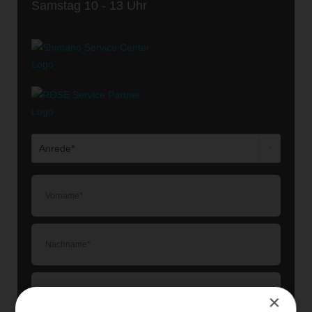
Samstag 10 - 13 Uhr
×