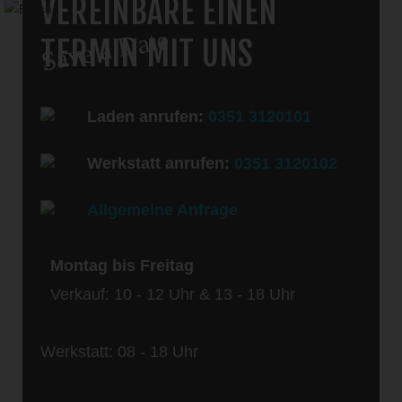
VEREINBARE EINEN
Save a Date
TERMIN MIT UNS
Laden anrufen:
0351 3120101
Werkstatt anrufen:
0351 3120102
Allgemeine Anfrage
Montag bis Freitag
Verkauf: 10 - 12 Uhr & 13 - 18 Uhr
Werkstatt: 08 - 18 Uhr