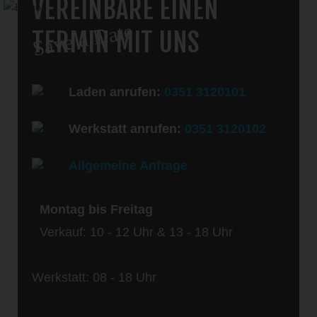
VEREINBARE EINEN
Save a Date
TERMIN MIT UNS
Laden anrufen:
0351 3120101
Werkstatt anrufen:
0351 3120102
Allgemeine Anfrage
Montag bis Freitag
Verkauf: 10 - 12 Uhr & 13 - 18 Uhr
Werkstatt: 08 - 18 Uhr