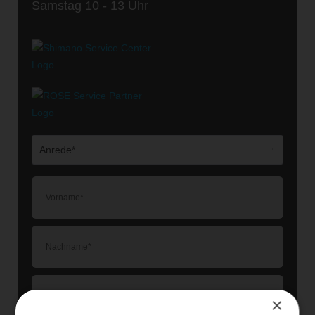
Samstag 10 - 13 Uhr
×