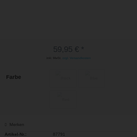
59,95 € *
inkl. MwSt.
zzgl. Versandkosten
Farbe
Merken
Artikel-Nr.:
87791