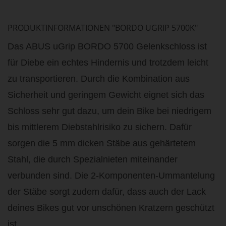
PRODUKTINFORMATIONEN "BORDO UGRIP 5700K"
Das ABUS uGrip BORDO 5700 Gelenkschloss ist
für Diebe ein echtes Hindernis und trotzdem leicht
zu transportieren. Durch die Kombination aus
Sicherheit und geringem Gewicht eignet sich das
Schloss sehr gut dazu, um dein Bike bei niedrigem
bis mittlerem Diebstahlrisiko zu sichern. Dafür
sorgen die 5 mm dicken Stäbe aus gehärtetem
Stahl, die durch Spezialnieten miteinander
verbunden sind. Die 2-Komponenten-Ummantelung
der Stäbe sorgt zudem dafür, dass auch der Lack
deines Bikes gut vor unschönen Kratzern geschützt
ist.