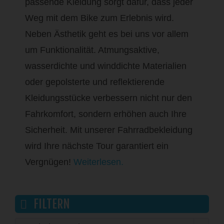
passende Kleidung sorgt dafür, dass jeder
Weg mit dem Bike zum Erlebnis wird.
Neben Ästhetik geht es bei uns vor allem
um Funktionalität. Atmungsaktive,
wasserdichte und winddichte Materialien
oder gepolsterte und reflektierende
Kleidungsstücke verbessern nicht nur den
Fahrkomfort, sondern erhöhen auch Ihre
Sicherheit. Mit unserer Fahrradbekleidung
wird Ihre nächste Tour garantiert ein
Vergnügen!
Weiterlesen.
FILTERN