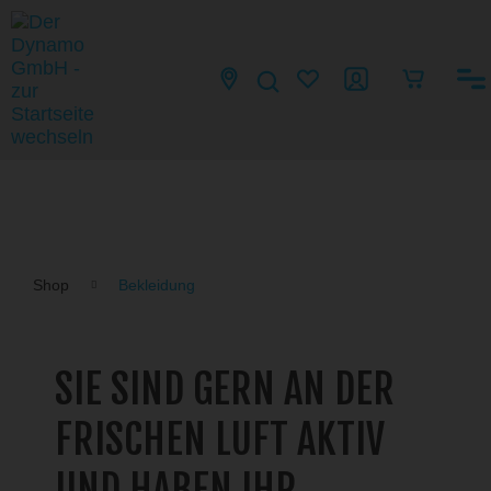
Shop
Bekleidung
SIE SIND GERN AN DER
FRISCHEN LUFT AKTIV
UND HABEN IHR