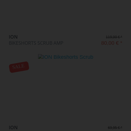
ION
119,00 € *
BIKESHORTS SCRUB AMP
80,00 € *
SALE
ION
69,95 € *