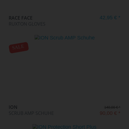
RACE FACE
42,95 € *
RUXTON GLOVES
SALE
ION
140,00 € *
SCRUB AMP SCHUHE
90,00 € *