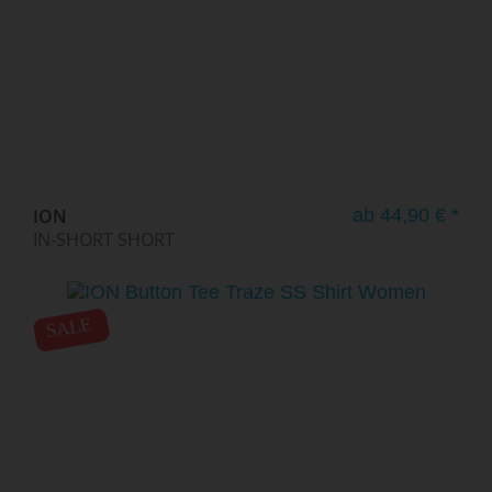
ION
ab 44,90 € *
IN-SHORT SHORT
SALE