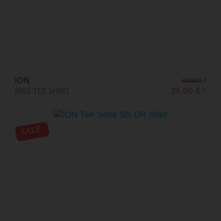
ION
49,00 € *
BIKE TEE SHIRT
35,00 € *
SALE