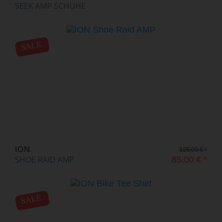
SEEK AMP SCHUHE
SALE
ION
120,00 € *
SHOE RAID AMP
85,00 € *
SALE