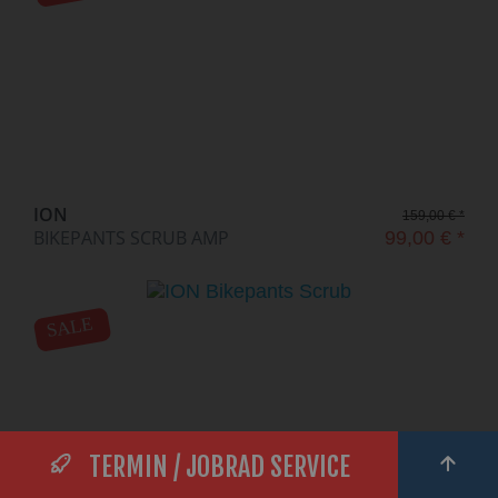
ION
159,00 € *
BIKEPANTS SCRUB AMP
99,00 € *
SALE
TERMIN / JOBRAD SERVICE