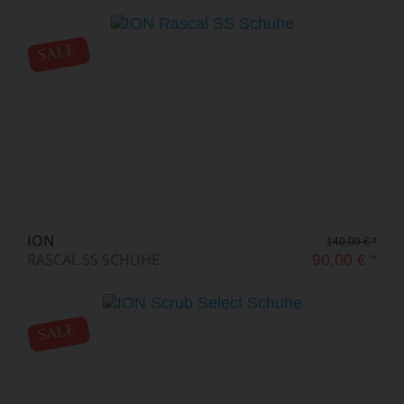
SALE
ION
140,00 € *
RASCAL SS SCHUHE
90,00 € *
SALE