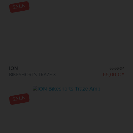
SALE
ION
95,00 € *
BIKESHORTS TRAZE X
65,00 € *
SALE