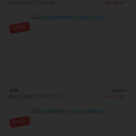
BIKESHORTS SCRUB
50,00 € *
SALE
ION
59,95 € *
BIKESHORTS PAZE SS18
40,00 € *
SALE