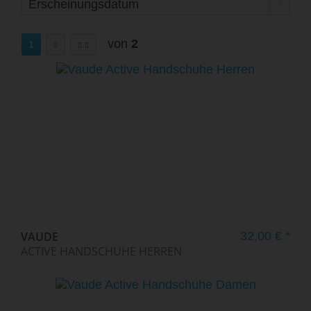
von
2
1
VAUDE
32,00 € *
ACTIVE HANDSCHUHE HERREN