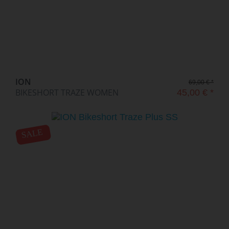
ION
69,00 € *
BIKESHORT TRAZE WOMEN
45,00 € *
SALE