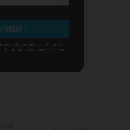
ichtfelder.
NFRAGEN
 Bestätigung verbindlich . Mit dem
en Sie automatisch unsere
AGB
und