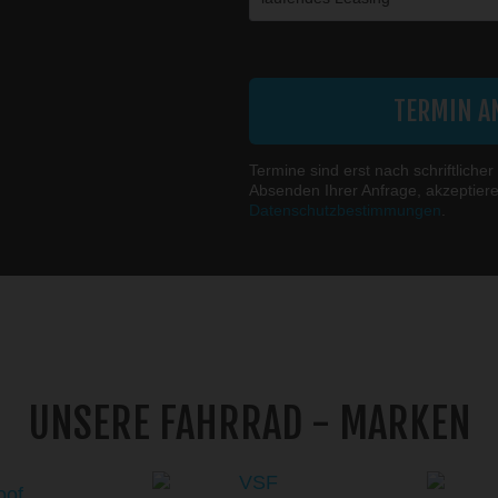
Die mit einem * markierten Felder sind Pfl
TERMIN A
Termine sind erst nach schriftlicher
Absenden Ihrer Anfrage, akzeptier
Datenschutzbestimmungen
.
UNSERE FAHRRAD - MARKEN