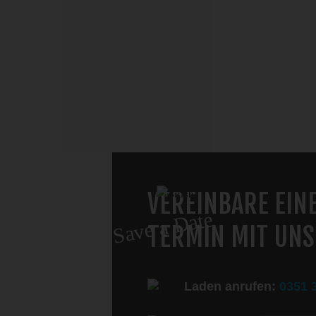
VEREINBARE EIN
Save a Date
TERMIN MIT UNS
Laden anrufen:
0351 