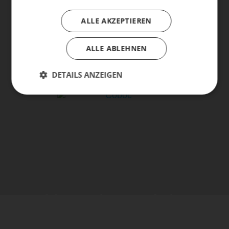
ALLE AKZEPTIEREN
ALLE ABLEHNEN
DETAILS ANZEIGEN
life is too short - to ride shit
bikes