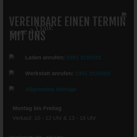
VEREINBARE EINEN TERMIN
Save a Date
MIT UNS
Laden anrufen:
0351 3120101
Werkstatt anrufen:
0351 3120102
Allgemeine Anfrage
Montag bis Freitag
Verkauf: 10 - 12 Uhr & 13 - 18 Uhr