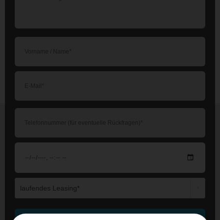
Die mit einem * markierten Felder sind Pflichtfelder.