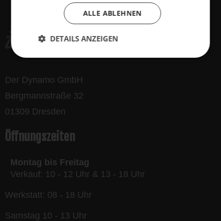
ALLE ABLEHNEN
DETAILS ANZEIGEN
Der Dynamo GmbH
Bergmannstraße 32
01309 Dresden
Öffnungszeiten
Montag bis Freitag
Verkauf: 10 - 12 Uhr & 13 - 18 Uhr
Werkstatt: 08 - 18 Uhr
Samstag 10 - 13 Uhr