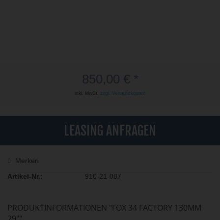
850,00 € *
inkl. MwSt.
zzgl. Versandkosten
LEASING ANFRAGEN
Merken
Artikel-Nr.:
910-21-087
PRODUKTINFORMATIONEN "FOX 34 FACTORY 130MM
29""