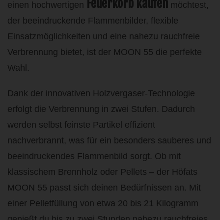
Feuerkorb kaufen
einen hochwertigen
möchtest,
der beeindruckende Flammenbilder, flexible
Einsatzmöglichkeiten und eine nahezu rauchfreie
Verbrennung bietet, ist der MOON 55 die perfekte
Wahl.
Dank der innovativen Holzvergaser-Technologie
erfolgt die Verbrennung in zwei Stufen. Dadurch
werden selbst feinste Partikel effizient
nachverbrannt, was für ein besonders sauberes und
beeindruckendes Flammenbild sorgt. Ob mit
klassischem Brennholz oder Pellets – der Höfats
MOON 55 passt sich deinen Bedürfnissen an. Mit
einer Pelletfüllung von etwa 20 bis 21 Kilogramm
genießt du bis zu zwei Stunden nahezu rauchfreies