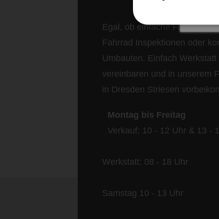
Egal, ob einfache Fahrrad Re
Fahrrad Inspektionen oder ko
Umbauten. Einfach Werkstatt 
vereinbaren und in unserem 
in Dresden Striesen vorbeik
Montag bis Freitag
Verkauf: 10 - 12 Uhr & 13 - 
Werkstatt: 08 - 18 Uhr
Samstag 10 - 13 Uhr