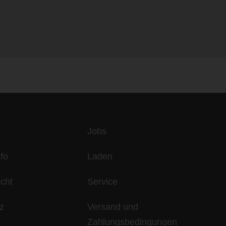
es
Jobs
fo
Laden
echt
Service
z
Versand und
Zahlungsbedingungen