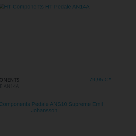
PONENTS
79,95 € *
E AN14A