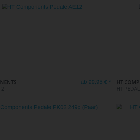
NEU
NENTS
ab 99,95 € *
HT COM
12
HT PEDAL