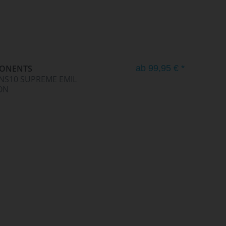
PONENTS
ab 99,95 € *
NS10 SUPREME EMIL
ON