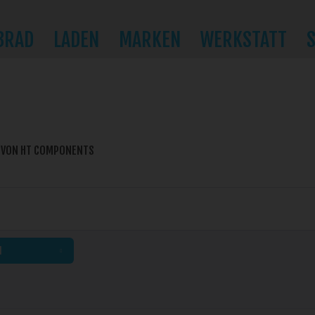
BRAD
LADEN
MARKEN
WERKSTATT
 VON HT COMPONENTS
N