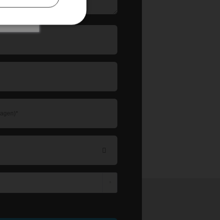
ichtfelder.