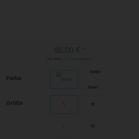
65,00 € *
inkl. MwSt.
zzgl. Versandkosten
Farbe
Größe
S
M
L
XL