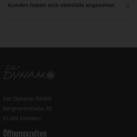
Kunden haben sich ebenfalls angesehen
life is too short - to ride shit
bikes
Der Dynamo GmbH
Bergmannstraße 32
01309 Dresden
Öffnungszeiten