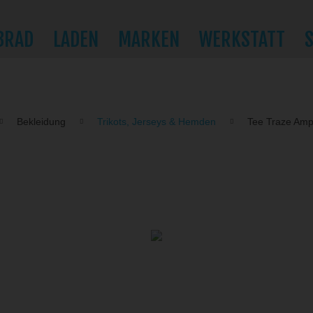
BRAD
LADEN
MARKEN
WERKSTATT
Bekleidung
Trikots, Jerseys & Hemden
Tee Traze Amp