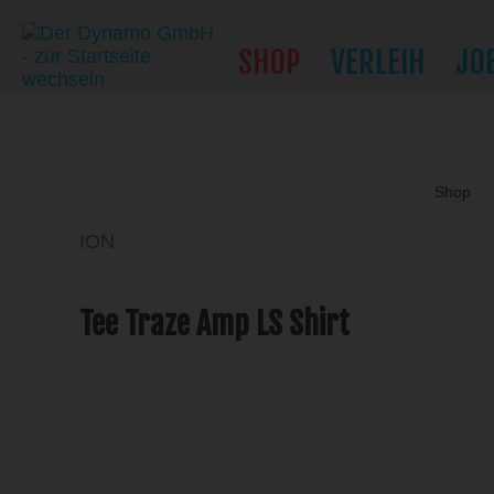
SHOP
VERLEIH
JO
Shop
ION
Tee Traze Amp LS Shirt