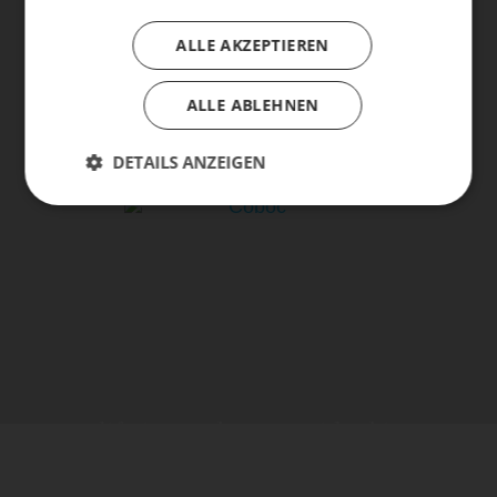
ALLE AKZEPTIEREN
ALLE ABLEHNEN
DETAILS ANZEIGEN
life is too short - to ride shit
bikes