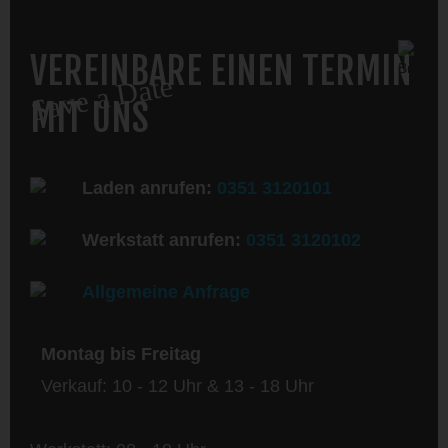
VEREINBARE EINEN TERMIN
Save a Date
MIT UNS
Laden anrufen:
0351 3120101
Werkstatt anrufen:
0351 3120102
Allgemeine Anfrage
Montag bis Freitag
Verkauf: 10 - 12 Uhr & 13 - 18 Uhr