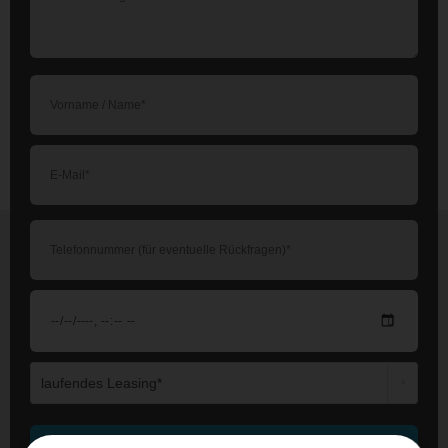
Die mit einem * markierten Felder sind Pflichtfelder.