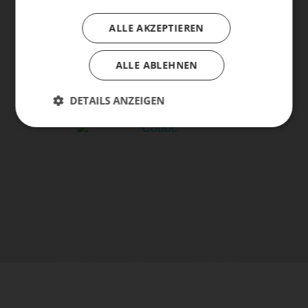
ALLE AKZEPTIEREN
ALLE ABLEHNEN
DETAILS ANZEIGEN
life is too short - to ride shit
bikes