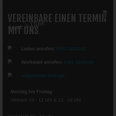
VEREINBARE EINEN TERMIN
Save a Date
MIT UNS
Laden anrufen:
0351 3120101
Werkstatt anrufen:
0351 3120102
Allgemeine Anfrage
Montag bis Freitag
Verkauf: 10 - 12 Uhr & 13 - 18 Uhr