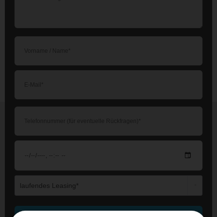
Die mit einem * markierten Felder sind Pflichtfelder.