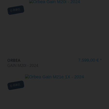
E-BIKE
ORBEA
7.599,00 € *
GAIN M20I - 2024
E-BIKE