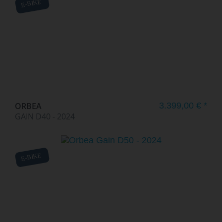
E-BIKE
ORBEA
3.399,00 € *
GAIN D40 - 2024
E-BIKE