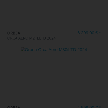
ORBEA
6.299,00 € *
ORCA AERO M21ELTD 2024
ORBEA
4.599,00 € *