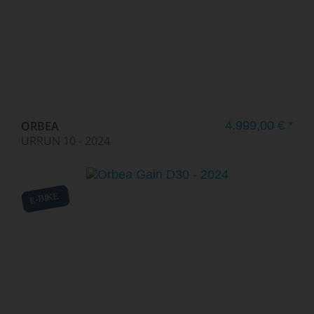
ORBEA
4.999,00 € *
URRUN 10 - 2024
E-BIKE