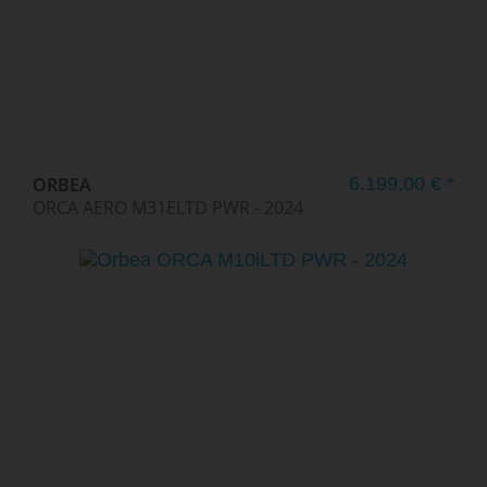
ORBEA
6.199,00 € *
ORCA AERO M31ELTD PWR - 2024