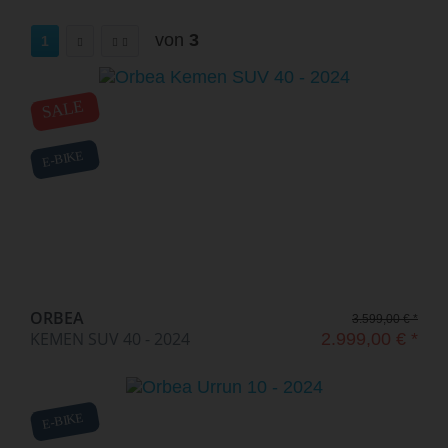
von
3
1
SALE
E-BIKE
ORBEA
3.599,00 € *
KEMEN SUV 40 - 2024
2.999,00 € *
E-BIKE