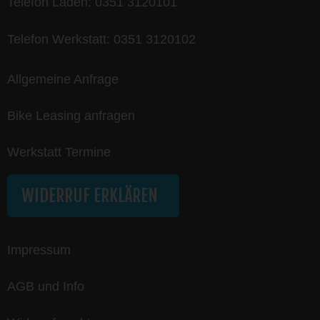
Telefon Laden:
0351 3120101
Telefon Werkstatt:
0351 3120102
Allgemeine Anfrage
Bike Leasing anfragen
Werkstatt Termine
WIDERRUF ERKLÄREN
Impressum
AGB und Info