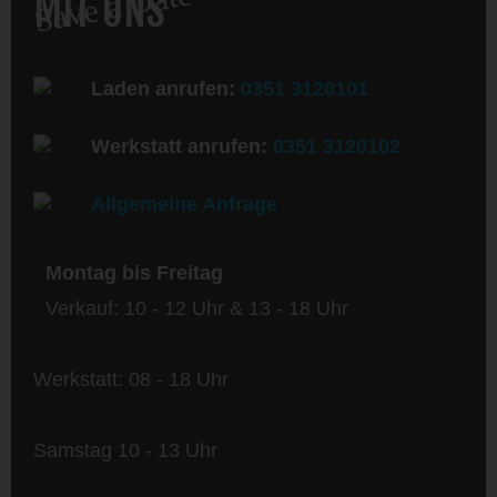
Save a Date
MIT UNS
Laden anrufen:
0351 3120101
Werkstatt anrufen:
0351 3120102
Allgemeine Anfrage
Montag bis Freitag
Verkauf: 10 - 12 Uhr & 13 - 18 Uhr
Werkstatt: 08 - 18 Uhr
Samstag 10 - 13 Uhr