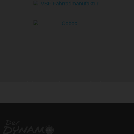
life is too short - to ride shit
bikes