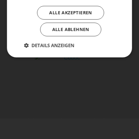
ALLE AKZEPTIEREN
ALLE ABLEHNEN
DETAILS ANZEIGEN
life is too short - to ride shit
bikes