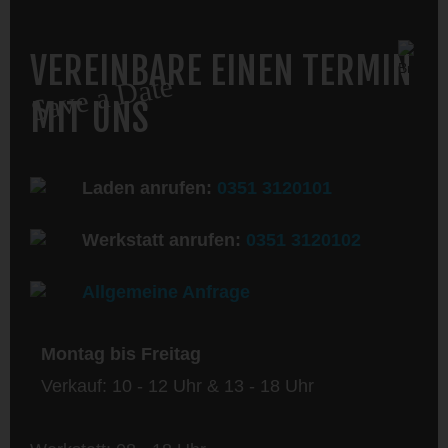
VEREINBARE EINEN TERMIN
Save a Date
MIT UNS
Laden anrufen:
0351 3120101
Werkstatt anrufen:
0351 3120102
Allgemeine Anfrage
Montag bis Freitag
Verkauf: 10 - 12 Uhr & 13 - 18 Uhr