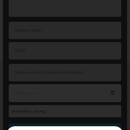
Die mit einem * markierten Felder sind Pflichtfelder.