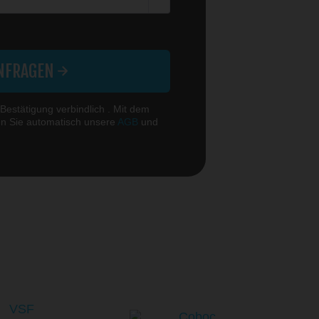
ichtfelder.
NFRAGEN
 Bestätigung verbindlich . Mit dem
en Sie automatisch unsere
AGB
und