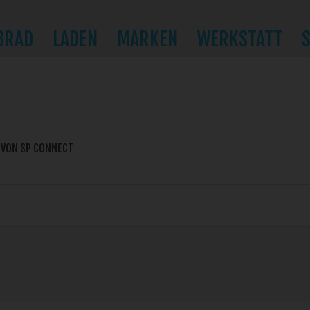
BRAD
LADEN
MARKEN
WERKSTATT
 VON SP CONNECT