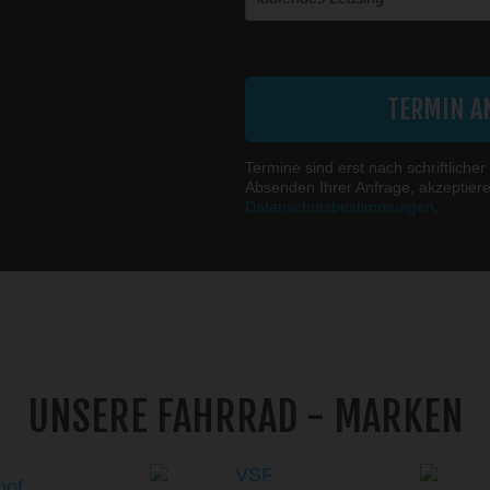
Die mit einem * markierten Felder sind Pfl
TERMIN A
Termine sind erst nach schriftlicher
Absenden Ihrer Anfrage, akzeptier
Datenschutzbestimmungen
.
UNSERE FAHRRAD - MARKEN