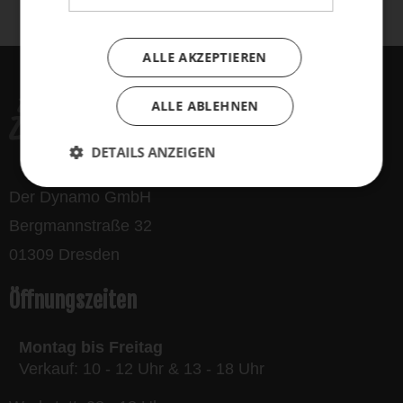
bikes
ALLE AKZEPTIEREN
ALLE ABLEHNEN
DETAILS ANZEIGEN
Der Dynamo GmbH
Bergmannstraße 32
01309 Dresden
Öffnungszeiten
Montag bis Freitag
Verkauf: 10 - 12 Uhr & 13 - 18 Uhr