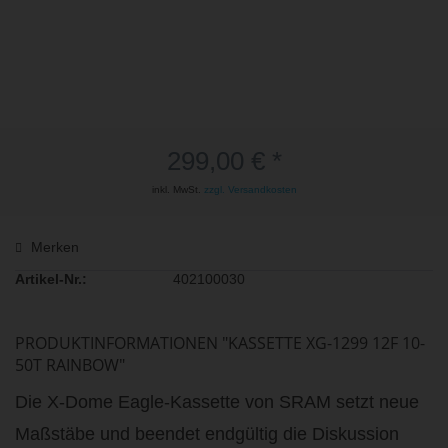
299,00 € *
inkl. MwSt.
zzgl. Versandkosten
Merken
Artikel-Nr.:
402100030
PRODUKTINFORMATIONEN "KASSETTE XG-1299 12F 10-
50T RAINBOW"
Die X-Dome Eagle-Kassette von SRAM setzt neue
Maßstäbe und beendet endgültig die Diskussion