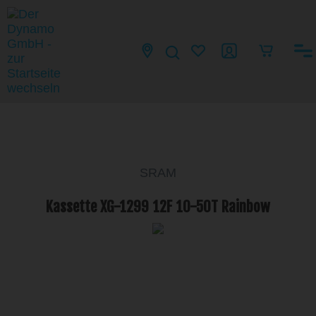
SRAM
Kassette XG-1299 12F 10-50T Rainbow