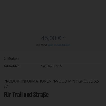
45,00 € *
inkl. MwSt.
zzgl. Versandkosten
Merken
Artikel-Nr.:
S4104290915
PRODUKTINFORMATIONEN "I-VO 3D MINT GRÖSSE 52-5
7"
Für Trail und Straße