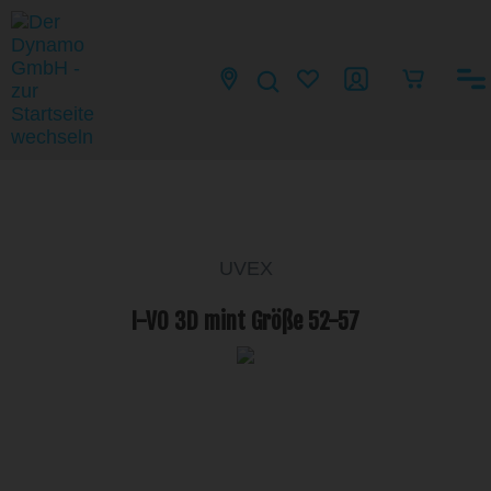
UVEX
I-VO 3D mint Größe 52-57