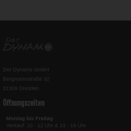
life is too short - to ride shit
bikes
Der Dynamo GmbH
Bergmannstraße 32
01309 Dresden
Öffnungszeiten
Montag bis Freitag
Verkauf: 10 - 12 Uhr & 13 - 18 Uhr