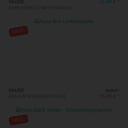
VAUDE
15,00 € *
QMR HOOK 2.0 WITH HANDLE
SALE
VAUDE
90,00 € *
AQUA BOX LENKERTASCHE
79,00 € *
SALE