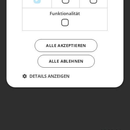
oder ein Update?
Buche dir jetzt deinen Termin.
Funktionalität
VAUDE
160,00 € *
ALLE AKZEPTIEREN
CITYGO BIKE 23
ALLE ABLEHNEN
DETAILS ANZEIGEN