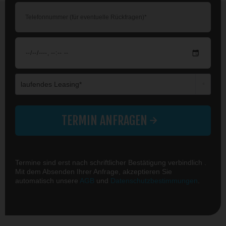
Die mit einem * markierten Felder sind Pflichtfelder.
TERMIN ANFRAGEN
Termine sind erst nach schriftlicher Bestätigung verbindlich .
Mit dem Absenden Ihrer Anfrage, akzeptieren Sie
automatisch unsere
AGB
und
Datenschutzbestimmungen
.