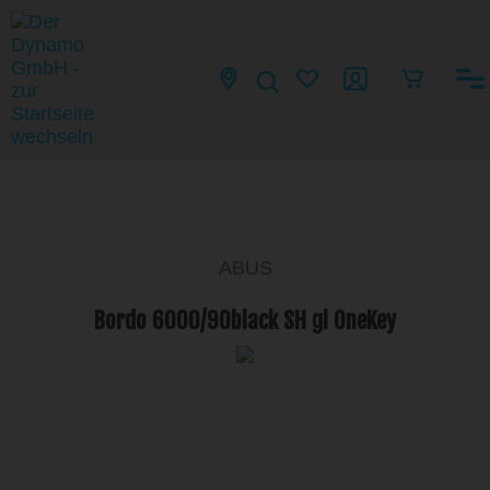
ABUS
Bordo 6000/90black SH gl OneKey