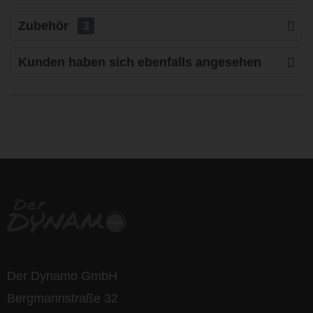
Zubehör
3
Kunden haben sich ebenfalls angesehen
life is too short - to ride shit
bikes
Der Dynamo GmbH
Bergmannstraße 32