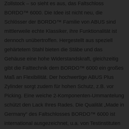
Zollstock – so sieht es aus, das Faltschloss
BORDO™ 6000. Die Idee ist nicht neu, die
Schlösser der BORDO™ Familie von ABUS sind
mittlerweile echte Klassiker, ihre Funktionalität ist
dennoch unübertroffen. Hergestellt aus speziell
gehärtetem Stahl bieten die Stäbe und das
Gehäuse eine hohe Widerstandskraft, gleichzeitig
gibt die Falttechnik dem BORDO™ 6000 ein großes
Maß an Flexibilität. Der hochwertige ABUS Plus
Zylinder sorgt zudem für hohen Schutz, z.B. vor
Picking. Eine weiche 2-Komponenten-Ummantelung
schützt den Lack Ihres Rades. Die Qualität „Made in
Germany“ des Faltschlosses BORDO™ 6000 ist
international ausgezeichnet, u.a. von Testinstituten