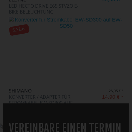
LED HECTO DRIVE E65 STVZO E-
BIKE BELEUCHTUNG
SALE
SHIMANO
26,95 € *
KONVERTER / ADAPTER FÜR
14,90 € *
STROMKABEL EW-SD300 AUF...
VEREINBARE EINEN TERMIN