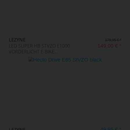
LEZYNE
179,95 € *
LED SUPER HB STVZO E1000
149,00 € *
VORDERLICHT E-BIKE...
LEZYNE
49,95 € *