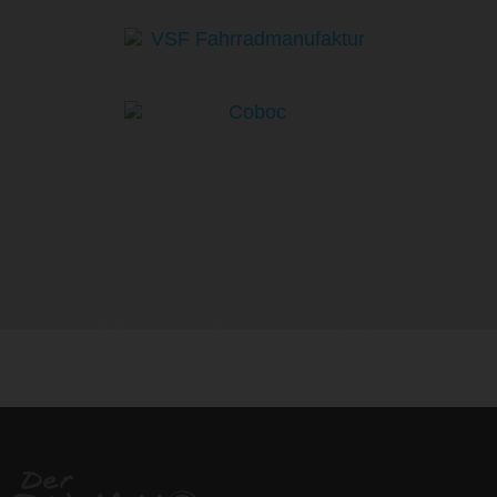
life is too short - to ride shit
bikes