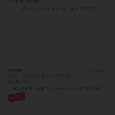
42V KEMEN/RISE
LEZYNE
24,95 € *
LED SUPER BRIGHT ALERT STVZO
RÜCKLICHT...
SALE