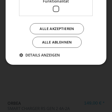
Funktionalität
LEZYNE
84,95 € *
ALLE AKZEPTIEREN
LED CLASSIC STVZO E500
69,00 € *
VORDERLICHT E-BIKE...
ALLE ABLEHNEN
DETAILS ANZEIGEN
ORBEA
149,00 € *
SMART CHARGER RS GEN 2 4A-2A