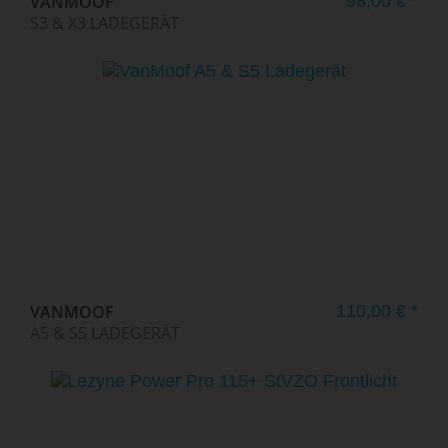
VANMOOF
98,00 € *
S3 & X3 LADEGERÄT
VANMOOF
110,00 € *
A5 & S5 LADEGERÄT