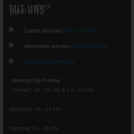
Save a Date
MIT UNS
Laden anrufen:
0351 3120101
Werkstatt anrufen:
0351 3120102
Allgemeine Anfrage
Montag bis Freitag
Verkauf: 10 - 12 Uhr & 13 - 18 Uhr
Werkstatt: 08 - 18 Uhr
Samstag 10 - 13 Uhr