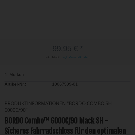
99,95 € *
inkl. MwSt.
zzgl. Versandkosten
Merken
Artikel-Nr.:
10067599-01
PRODUKTINFORMATIONEN "BORDO COMBO SH
6000C/90"
BORDO Combo™ 6000C/90 black SH -
Sicheres Fahrradschloss für den optimalen