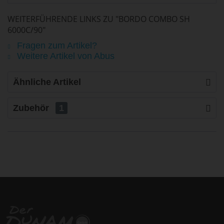
WEITERFÜHRENDE LINKS ZU "BORDO COMBO SH
6000C/90"
Fragen zum Artikel?
Weitere Artikel von Abus
Ähnliche Artikel
Zubehör
1
life is too short - to ride shit
bikes