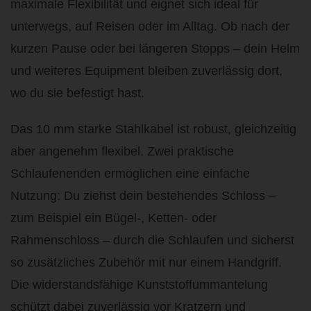
maximale Flexibilität und eignet sich ideal für
unterwegs, auf Reisen oder im Alltag. Ob nach der
kurzen Pause oder bei längeren Stopps – dein Helm
und weiteres Equipment bleiben zuverlässig dort,
wo du sie befestigt hast.
Das 10 mm starke Stahlkabel ist robust, gleichzeitig
aber angenehm flexibel. Zwei praktische
Schlaufenenden ermöglichen eine einfache
Nutzung: Du ziehst dein bestehendes Schloss –
zum Beispiel ein Bügel-, Ketten- oder
Rahmenschloss – durch die Schlaufen und sicherst
so zusätzliches Zubehör mit nur einem Handgriff.
Die widerstandsfähige Kunststoffummantelung
schützt dabei zuverlässig vor Kratzern und