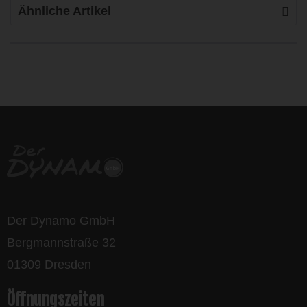
Ähnliche Artikel
life is too short - to ride shit
bikes
Der Dynamo GmbH
Bergmannstraße 32
01309 Dresden
Öffnungszeiten