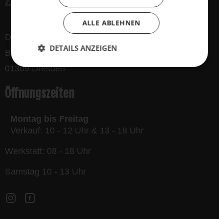
ALLE ABLEHNEN
Der Dynamo GmbH
DETAILS ANZEIGEN
Bergmannstraße 32
01309 Dresden
Öffnungszeiten
Montag bis Freitag
Verkauf: 10 - 12 Uhr & 13 - 18 Uhr
Werkstatt: 08 - 18 Uhr
Samstag 10 - 13 Uhr