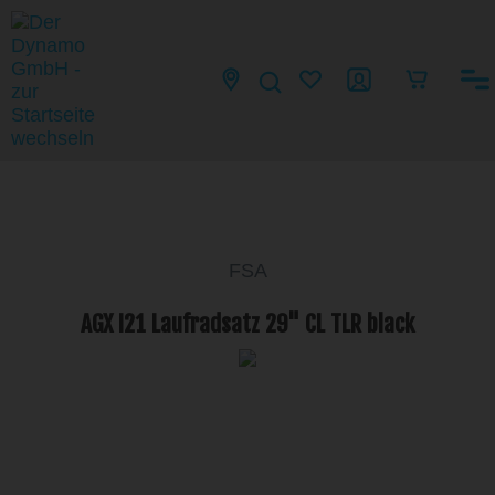
FSA
AGX I21 Laufradsatz 29" CL TLR black