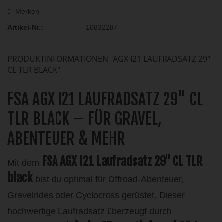
Merken
Artikel-Nr.:
10832287
PRODUKTINFORMATIONEN "AGX I21 LAUFRADSATZ 29"
CL TLR BLACK"
FSA AGX I21 LAUFRADSATZ 29" CL
TLR BLACK – FÜR GRAVEL,
ABENTEUER & MEHR
FSA AGX I21 Laufradsatz 29" CL TLR
Mit dem
black
bist du optimal für Offroad-Abenteuer,
Gravelrides oder Cyclocross gerüstet. Dieser
hochwertige Laufradsatz überzeugt durch