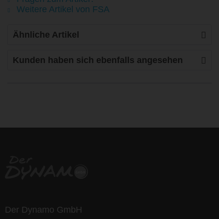
Weitere Artikel von FSA
Ähnliche Artikel
Kunden haben sich ebenfalls angesehen
life is too short - to ride shit
bikes
Der Dynamo GmbH