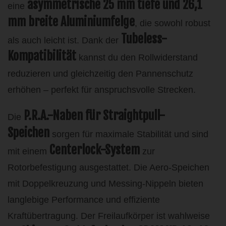
asymmetrische 25 mm tiefe und 26,1
eine
mm breite Aluminiumfelge
, die sowohl robust
Tubeless-
als auch leicht ist. Dank der
Kompatibilität
kannst du den Rollwiderstand
reduzieren und gleichzeitig den Pannenschutz
erhöhen – perfekt für anspruchsvolle Strecken.
P.R.A.-Naben für Straightpull-
Die
Speichen
sorgen für maximale Stabilität und sind
Centerlock-System
mit einem
zur
Rotorbefestigung ausgestattet. Die Aero-Speichen
mit Doppelkreuzung und Messing-Nippeln bieten
langlebige Performance und effiziente
Kraftübertragung. Der Freilaufkörper ist wahlweise