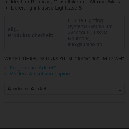
Ideal für Rennrad, Gravelbike und Allroad-Bikes
Lieferung inklusive Lightcase S
Lupine Lighting
Systems GmbH, Im
allg.
Zwiesel 9, 92318
Produktsicherheit:
Neumark,
info@lupine.de
WEITERFÜHRENDE LINKS ZU "SL GRANO 900 LM 17 WH"
Fragen zum Artikel?
Weitere Artikel von Lupine
Ähnliche Artikel
life is too short - to ride shit
bikes