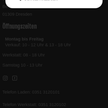
Bergmannstraße 32
01309 Dresden
Öffnungszeiten
Montag bis Freitag
Verkauf: 10 - 12 Uhr & 13 - 18 Uhr
Werkstatt: 08 - 18 Uhr
Samstag 10 - 13 Uhr
Telefon Laden:
0351 3120101
Telefon Werkstatt:
0351 3120102