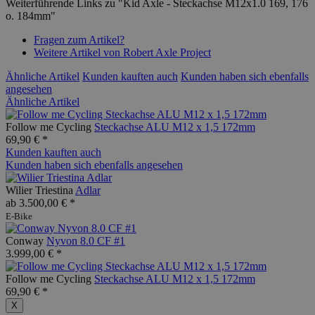
Weiterführende Links zu "Kid Axle - Steckachse M12x1.0 169, 176
o. 184mm"
Fragen zum Artikel?
Weitere Artikel von Robert Axle Project
Ähnliche Artikel
Kunden kauften auch
Kunden haben sich ebenfalls
angesehen
Ähnliche Artikel
Follow me Cycling
Steckachse ALU M12 x 1,5 172mm
69,90 € *
Kunden kauften auch
Kunden haben sich ebenfalls angesehen
Wilier Triestina
Adlar
ab 3.500,00 € *
E-Bike
Conway
Nyvon 8.0 CF #1
3.999,00 € *
Follow me Cycling
Steckachse ALU M12 x 1,5 172mm
69,90 € *
X