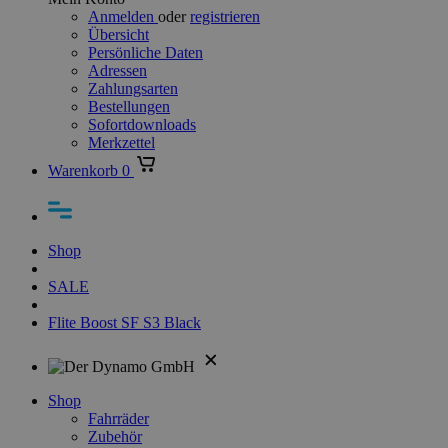
Anmelden
oder
registrieren
Übersicht
Persönliche Daten
Adressen
Zahlungsarten
Bestellungen
Sofortdownloads
Merkzettel
Warenkorb
0
Shop
SALE
Flite Boost SF S3 Black
Shop
Fahrräder
Zubehör