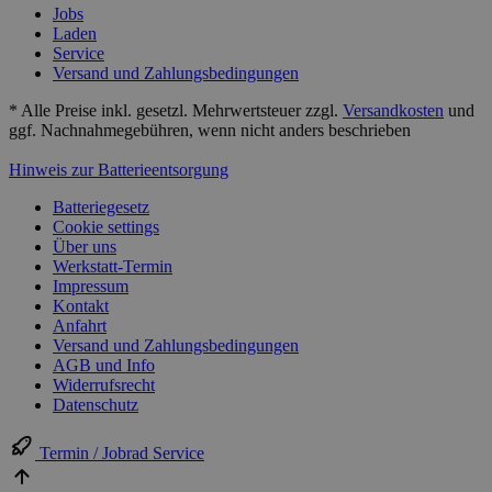
Jobs
Laden
Service
Versand und Zahlungsbedingungen
* Alle Preise inkl. gesetzl. Mehrwertsteuer zzgl.
Versandkosten
und
ggf. Nachnahmegebühren, wenn nicht anders beschrieben
Hinweis zur Batterieentsorgung
Batteriegesetz
Cookie settings
Über uns
Werkstatt-Termin
Impressum
Kontakt
Anfahrt
Versand und Zahlungsbedingungen
AGB und Info
Widerrufsrecht
Datenschutz
Termin / Jobrad Service