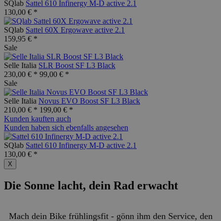
SQlab
Sattel 610 Infinergy M-D active 2.1
130,00 € *
SQlab
Sattel 60X Ergowave active 2.1
159,95 € *
Sale
Selle Italia
SLR Boost SF L3 Black
230,00 € *
99,00 € *
Sale
Selle Italia
Novus EVO Boost SF L3 Black
210,00 € *
199,00 € *
Kunden kauften auch
Kunden haben sich ebenfalls angesehen
SQlab
Sattel 610 Infinergy M-D active 2.1
130,00 € *
X
Die Sonne lacht, dein Rad erwacht
Mach dein Bike frühlingsfit - gönn ihm den Service, den