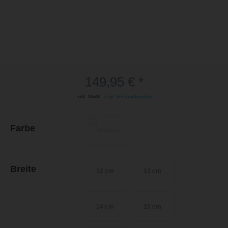
149,95 € *
inkl. MwSt.
zzgl. Versandkosten
Farbe
Breite
12 cm
13 cm
14 cm
15 cm