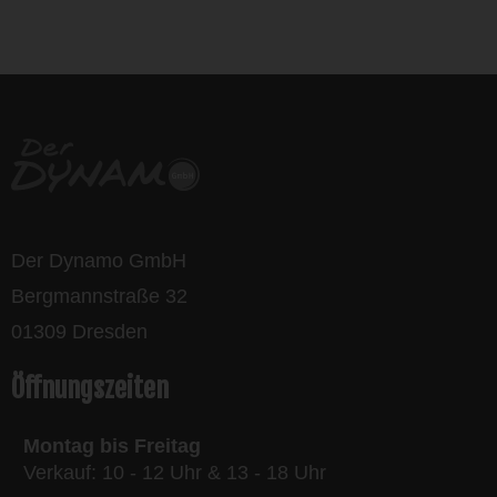
life is too short - to ride shit
bikes
Der Dynamo GmbH
Bergmannstraße 32
01309 Dresden
Öffnungszeiten
Montag bis Freitag
Verkauf: 10 - 12 Uhr & 13 - 18 Uhr