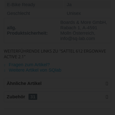
E-Bike Ready
Ja
Geschlecht
Unisex
Boards & More GmbH,
allg.
Rabach 1, A-4591
Produktsicherheit:
Molln Österreich,
info@sq-lab.com
WEITERFÜHRENDE LINKS ZU "SATTEL 612 ERGOWAVE
ACTIVE 2.1"
Fragen zum Artikel?
Weitere Artikel von SQlab
Ähnliche Artikel
Zubehör
31