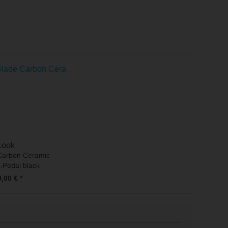
Look
Carbon Ceramic
-Pedal black
,00 € *