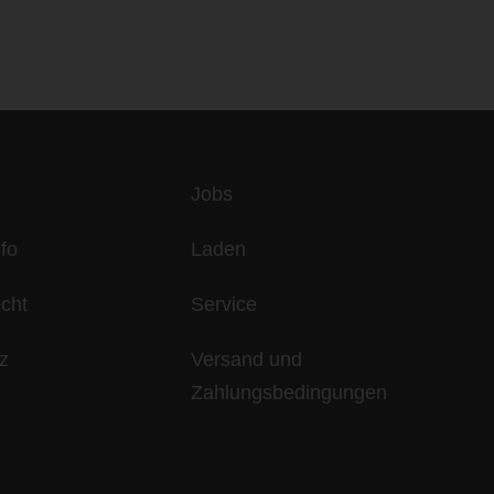
es
Jobs
fo
Laden
echt
Service
z
Versand und
Zahlungsbedingungen