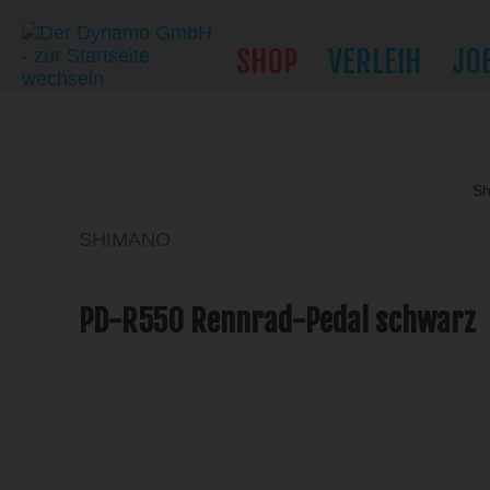
SHOP
VERLEIH
JO
S
SHIMANO
PD-R550 Rennrad-Pedal schwarz