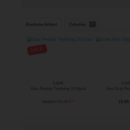
Ähnliche Artikel
Zubehör
7
SALE
Look
Loo
Geo Pedale Trekking 20 black
Keo Grip Ped
55,00 € *
19,95 
69,90 € *