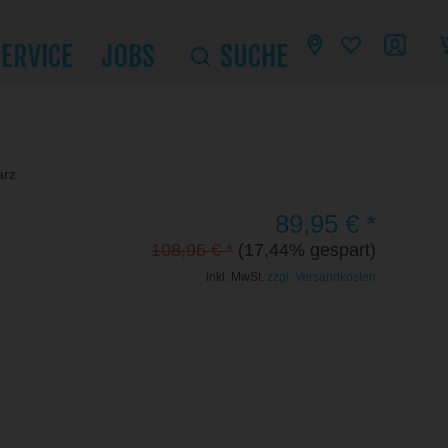
SERVICE
JOBS
SUCHE
arz
89,95 € *
108,95 € *
(17,44% gespart)
inkl. MwSt.
zzgl. Versandkosten