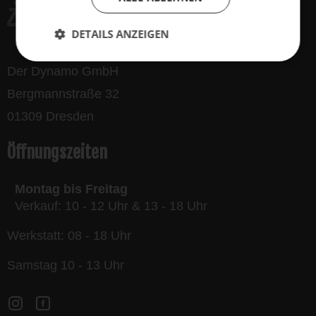
DETAILS ANZEIGEN
Der Dynamo GmbH
Bergmannstraße 32
01309 Dresden
Öffnungszeiten
Montag bis Freitag
Verkauf: 10 - 12 Uhr & 13 - 18 Uhr
Werkstatt: 08 - 18 Uhr
Samstag 10 - 13 Uhr