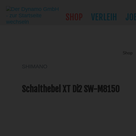
SHOP
VERLEIH
JO
Shop
SHIMANO
Schalthebel XT Di2 SW-M8150