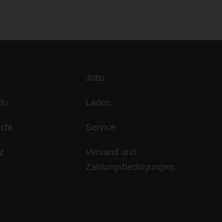
es
Jobs
fo
Laden
echt
Service
z
Versand und
Zahlungsbedingungen