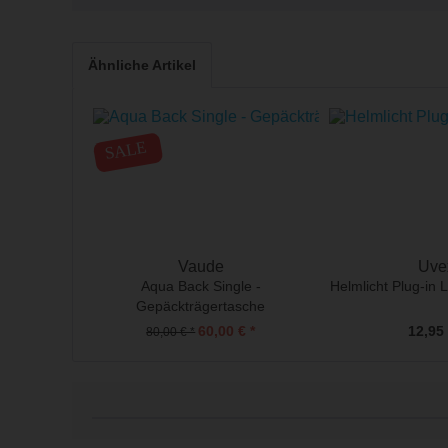
Ähnliche Artikel
SALE
Vaude
Uve
Aqua Back Single -
Helmlicht Plug-in 
Gepäckträgertasche
60,00 € *
12,95 
80,00 € *