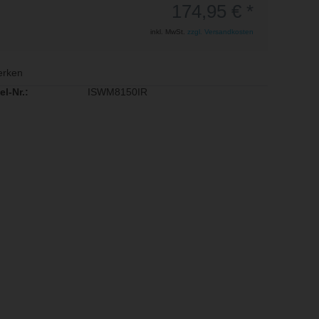
174,95 € *
inkl. MwSt.
zzgl. Versandkosten
rken
el-Nr.:
ISWM8150IR