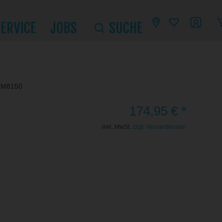
SERVICE
JOBS
SUCHE
W-M8150
174,95 € *
inkl. MwSt.
zzgl. Versandkosten