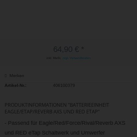
64,90 € *
inkl. MwSt.
zzgl. Versandkosten
Merken
Artikel-Nr.:
406100379
PRODUKTINFORMATIONEN "BATTERIEEINHEIT
EAGLE/ETAP/REVERB AXS UND RED ETAP"
- Passend für Eagle/Red/Force/Rival/Reverb AXS
und RED eTap Schaltwerk und Umwerfer