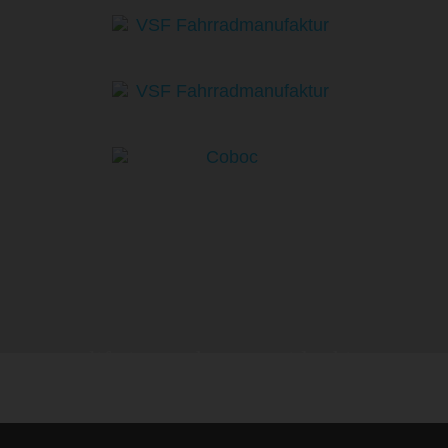
life is too short - to ride shit
bikes