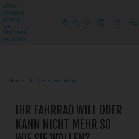
Service
Kostenvoranschlag
IHR FAHRRAD WILL ODER
KANN NICHT MEHR SO
WIE SIE WOLLEN?