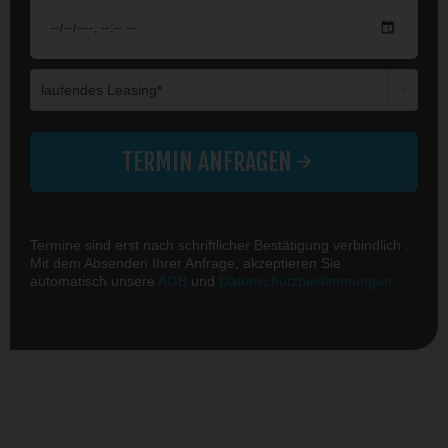
Die mit einem * markierten Felder sind Pflichtfelder.
TERMIN ANFRAGEN
Termine sind erst nach schriftlicher Bestätigung verbindlich .
Mit dem Absenden Ihrer Anfrage, akzeptieren Sie
automatisch unsere
AGB
und
Datenschutzbestimmungen
.