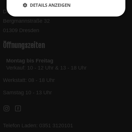
DETAILS ANZEIGEN
Der Dynamo GmbH
Bergmannstraße 32
01309 Dresden
Öffnungszeiten
Montag bis Freitag
Verkauf: 10 - 12 Uhr & 13 - 18 Uhr
Werkstatt: 08 - 18 Uhr
Samstag 10 - 13 Uhr
Telefon Laden:
0351 3120101