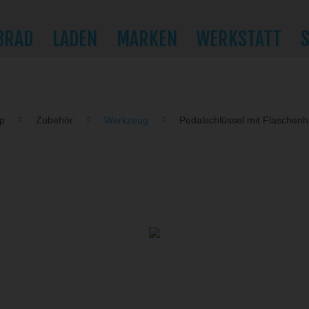
BRAD
LADEN
MARKEN
WERKSTATT
p
Zubehör
Werkzeug
Pedalschlüssel mit Flaschenh