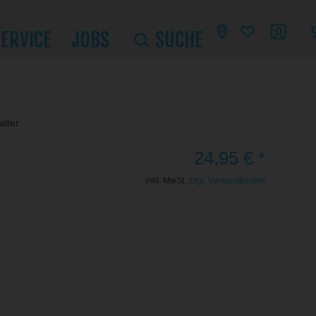
SERVICE
JOBS
SUCHE
alter
24,95 € *
inkl. MwSt.
zzgl. Versandkosten