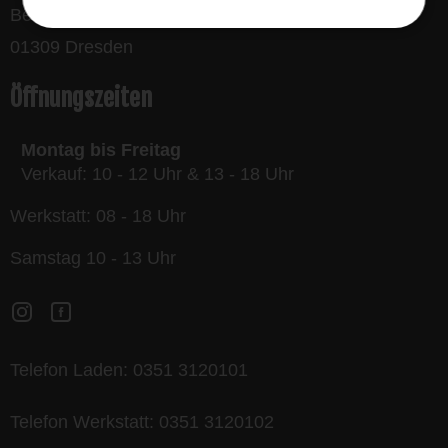
Bergmannstraße 32
01309 Dresden
Öffnungszeiten
Montag bis Freitag
Verkauf: 10 - 12 Uhr & 13 - 18 Uhr
Werkstatt: 08 - 18 Uhr
Samstag 10 - 13 Uhr
Telefon Laden:
0351 3120101
Telefon Werkstatt:
0351 3120102