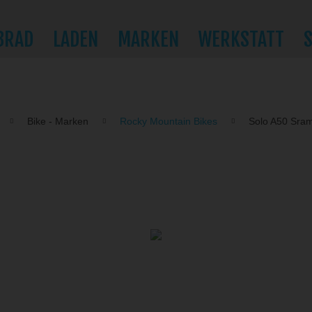
BRAD
LADEN
MARKEN
WERKSTATT
Bike - Marken
Rocky Mountain Bikes
Solo A50 Sra