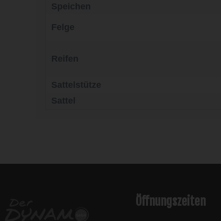
Speichen
Felge
Reifen
Sattelstütze
Sattel
l
Öffnungszeiten