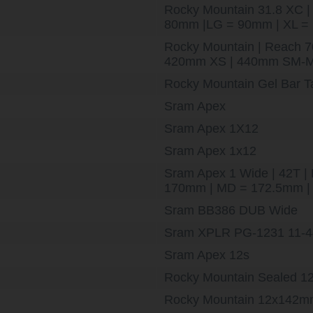
Rocky Mountain 31.8 XC |
80mm |LG = 90mm | XL 
Rocky Mountain | Reach 7
420mm XS | 440mm SM-M
Rocky Mountain Gel Bar T
Sram Apex
Sram Apex 1X12
Sram Apex 1x12
Sram Apex 1 Wide | 42T |
170mm | MD = 172.5mm |
Sram BB386 DUB Wide
Sram XPLR PG-1231 11-
Sram Apex 12s
Rocky Mountain Sealed 
Rocky Mountain 12x142