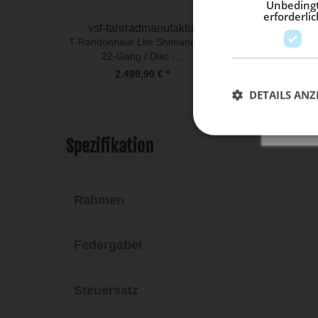
Unbeding
erforderlic
vsf-fahrradmanufaktur
Orb
T-Randonneur Lite Shimano 105
Avant H40
22-Gang / Disc -...
2.499,90 € *
1.599,0
DETAILS ANZ
Spezifikation
Rahmen
Federgabel
Steuersatz