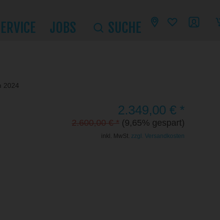
SERVICE
JOBS
SUCHE
m 2024
2.349,00 € *
2.600,00 € *
(9,65% gespart)
inkl. MwSt.
zzgl. Versandkosten