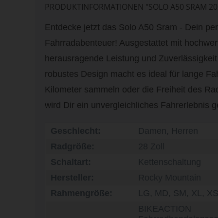
PRODUKTINFORMATIONEN "SOLO A50 SRAM 20
Entdecke jetzt das Solo A50 Sram - Dein perf
Fahrradabenteuer! Ausgestattet mit hochwe
herausragende Leistung und Zuverlässigkeit 
robustes Design macht es ideal für lange Fa
Kilometer sammeln oder die Freiheit des R
wird Dir ein unvergleichliches Fahrerlebnis 
Geschlecht:
Damen, Herren
Radgröße:
28 Zoll
Schaltart:
Kettenschaltung
Hersteller:
Rocky Mountain
Rahmengröße:
LG, MD, SM, XL, X
BIKEACTION