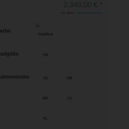
2.349,00 € *
inkl. MwSt.
zzgl. Versandkosten
arbe
adgöße
700
ahmenhöhe
XS
SM
MD
LG
XL