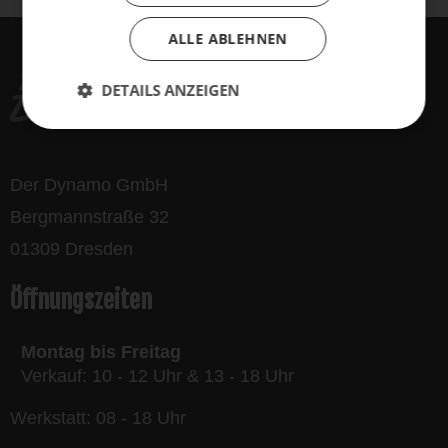
ALLE ABLEHNEN
DETAILS ANZEIGEN
Der Dynamo GmbH
Bergmannstraße 32
01309 Dresden
Öffnungszeiten
Montag bis Freitag
Verkauf: 10 - 12 Uhr & 13 - 18 Uhr
Werkstatt: 08 - 18 Uhr