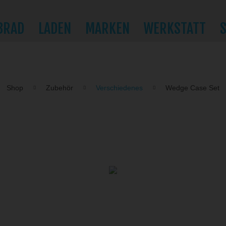
BRAD
LADEN
MARKEN
WERKSTATT
Shop
Zubehör
Verschiedenes
Wedge Case Set