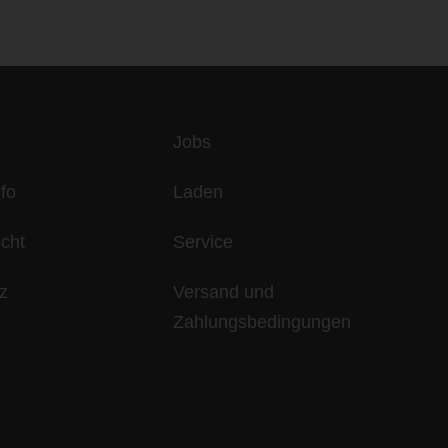
es
Jobs
fo
Laden
echt
Service
z
Versand und
Zahlungsbedingungen