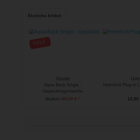
Ähnliche Artikel
SALE
Vaude
Uve
Aqua Back Single -
Helmlicht Plug-in 
Gepäckträgertasche
60,00 € *
12,95 
80,00 € *