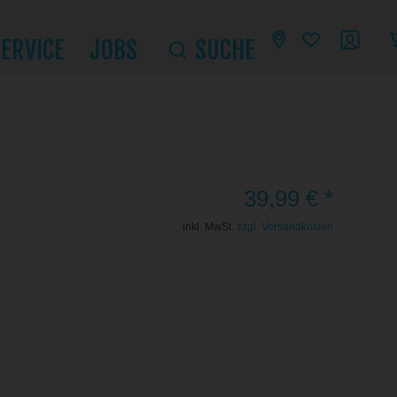
SERVICE
JOBS
SUCHE
39,99 € *
inkl. MwSt.
zzgl. Versandkosten