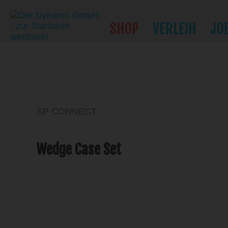
SHOP
VERLEIH
JO
SP CONNECT
Wedge Case Set