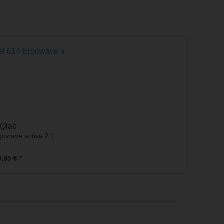
Qlab
gowave active 2.1
,95 € *