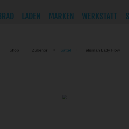
BRAD
LADEN
MARKEN
WERKSTATT
Shop
Zubehör
Sättel
Talisman Lady Flow