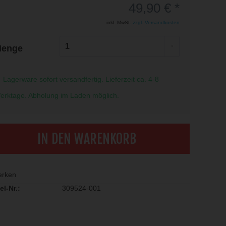
49,90 € *
inkl. MwSt.
zzgl. Versandkosten
enge
Lagerware sofort versandfertig. Lieferzeit ca. 4-8
erktage. Abholung im Laden möglich.
IN DEN WARENKORB
rken
el-Nr.:
309524-001