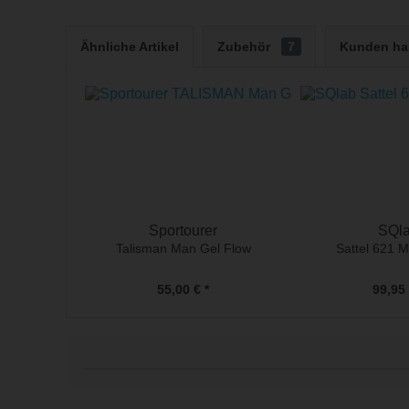
Ähnliche Artikel
Zubehör
7
Kunden hab
Sportourer
SQl
Talisman Man Gel Flow
Sattel 621 M
55,00 € *
99,95 