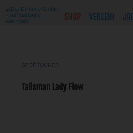
SHOP
VERLEIH
JO
SPORTOURER
Talisman Lady Flow