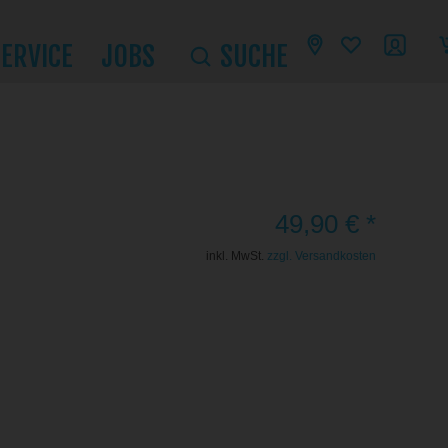
SERVICE
JOBS
SUCHE
49,90 € *
inkl. MwSt.
zzgl. Versandkosten