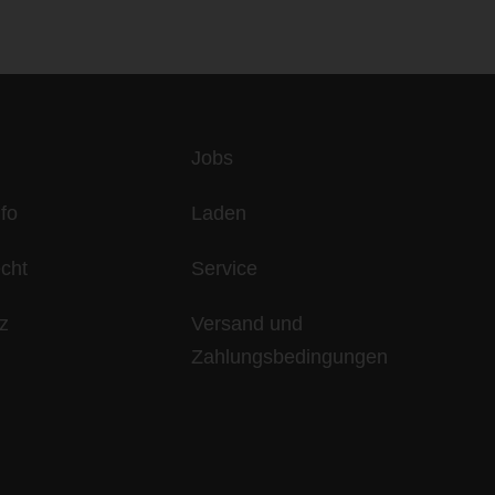
es
Jobs
fo
Laden
echt
Service
z
Versand und
Zahlungsbedingungen